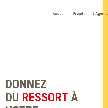
Accueil
Projets
L'Agenc
DONNEZ
DU
RESSORT
À