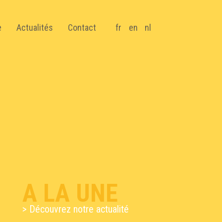
e
Actualités
Contact
fr
en
nl
A LA UNE
> Découvrez notre actualité